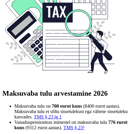
Maksuvaba tulu arvestamine 2026
Maksuvaba tulu on
700 eurot kuus
(8400 eurot aastas).
Maksuvaba tulu ei sõltu sissetulekust ega vähene sissetuleku
kasvades.
TMS § 23 lg 1
Vanaduspensionieas inimestel on maksuvaba tulu
776 eurot
kuus
(9312 eurot aastas).
TMS § 23⁵